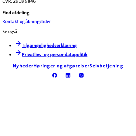
CVR. 2918 9846
Find afdeling
Kontakt og åbningstider
Se også
Tilgængelighedserklæring
Privatlivs- og persondatapolitik
Nyheder
Høringer og afgørelser
Selvbetjening