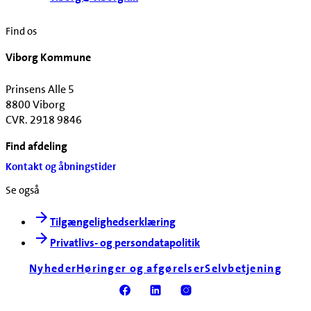
Find os
Viborg Kommune
Prinsens Alle 5
8800 Viborg
CVR. 2918 9846
Find afdeling
Kontakt og åbningstider
Se også
Tilgængelighedserklæring
Privatlivs- og persondatapolitik
Nyheder
Høringer og afgørelser
Selvbetjening