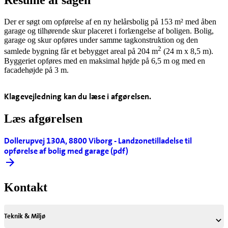
Resumé af sagen
Der er søgt om opførelse af en ny helårsbolig på 153 m² med åben
garage og tilhørende skur placeret i forlængelse af boligen. Bolig,
garage og skur opføres under samme tagkonstruktion og den
2
samlede bygning får et bebygget areal på 204 m
(24 m x 8,5 m).
Byggeriet opføres med en maksimal højde på 6,5 m og med en
facadehøjde på 3 m.
Klagevejledning kan du læse i afgørelsen.
Læs afgørelsen
Dollerupvej 130A, 8800 Viborg - Landzonetilladelse til
opførelse af bolig med garage (pdf)
Kontakt
Teknik & Miljø