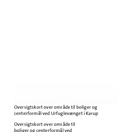
Oversigtskort over område til boliger og
centerformål ved Urfuglevænget i Karup
Oversigtskort over område til
boliger og centerformål ved