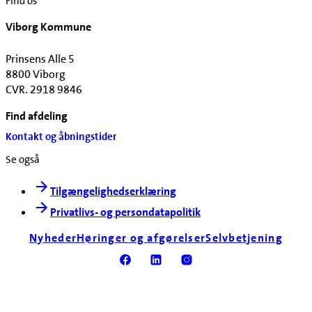
Find os
Viborg Kommune
Prinsens Alle 5
8800 Viborg
CVR. 2918 9846
Find afdeling
Kontakt og åbningstider
Se også
Tilgængelighedserklæring
Privatlivs- og persondatapolitik
Nyheder
Høringer og afgørelser
Selvbetjening