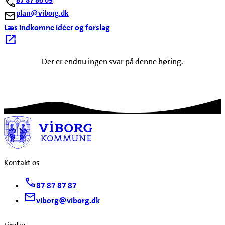
plan@viborg.dk
Læs indkomne idéer og forslag
Der er endnu ingen svar på denne høring.
Kontakt os
87 87 87 87
viborg@viborg.dk