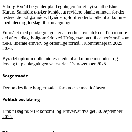
Viborg Byråd begynder planlægningen for
et nyt sundhedshus i
Karup. Samtidig ønsker byrådet at revidere planlægningen for det
resterende boligområde. Byrådet opfordrer derfor alle til at komme
med idéer og forslag til planlægningen.
Formålet med planlægningen er at ændre anvendelsen af en mindre
del af et udlagt boligområde ved Urfuglevænget til centerformål som
f.eks. liberale erhverv og offentlige formål i Kommuneplan 2025-
2036.
Byrådet opfordrer alle interesserede til at komme med idéer og
forslag til planlægningen senest den 13. november 2025.
Borgermøde
Der holdes ikke borgermøde i forbindelse med idéfasen.
Politisk beslutning
Link til sag nr. 9 i Økonomi- og Erhvervsudvalget 30. september
2025.