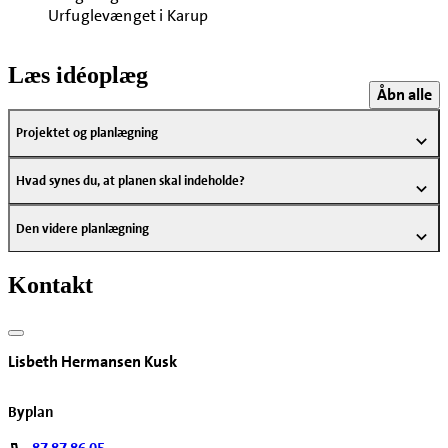
Urfuglevænget i Karup
Læs idéoplæg
Åbn alle
Projektet og planlægning
Hvad synes du, at planen skal indeholde?
Den videre planlægning
Kontakt
Lisbeth Hermansen Kusk
Byplan
87 87 86 05