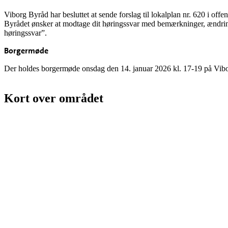
Viborg Byråd har besluttet at sende forslag til lokalplan nr. 620 i offe
Byrådet ønsker at modtage dit høringssvar med bemærkninger, ændrings
høringssvar”.
Borgermøde
Der holdes borgermøde onsdag den 14. januar 2026 kl. 17-19 på Vibo
Kort over området