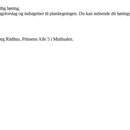
ntlig høring.
forslag og indsigelser til planlægningen. Du kan indsende dit hørings
rg Rådhus, Prinsens Alle 5 i Multisalen.