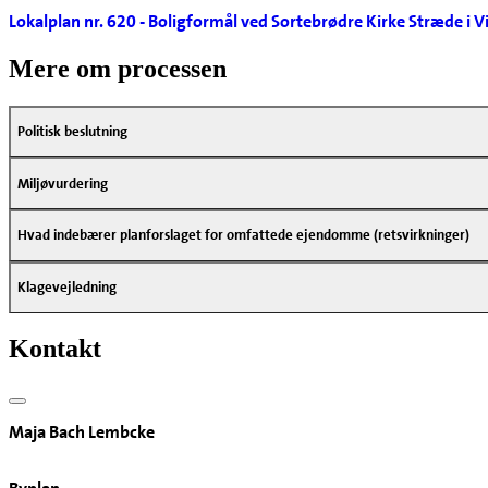
Lokalplan nr. 620 - Boligformål ved Sortebrødre Kirke Stræde i V
Mere om processen
Politisk beslutning
Miljøvurdering
Hvad indebærer planforslaget for omfattede ejendomme (retsvirkninger)
Klagevejledning
Kontakt
Maja Bach Lembcke