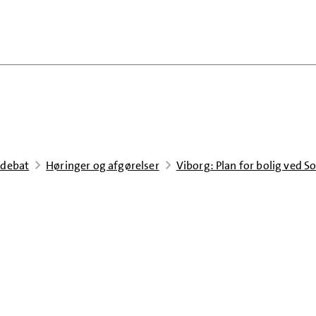
 debat
Høringer og afgørelser
Viborg: Plan for bolig ved S