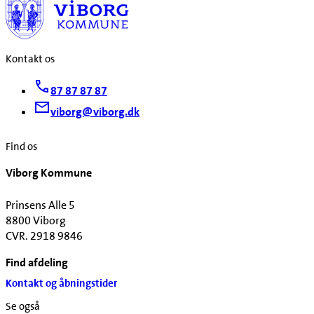
Kontakt os
87 87 87 87
viborg@viborg.dk
Find os
Viborg Kommune
Prinsens Alle 5
8800 Viborg
CVR. 2918 9846
Find afdeling
Kontakt og åbningstider
Se også