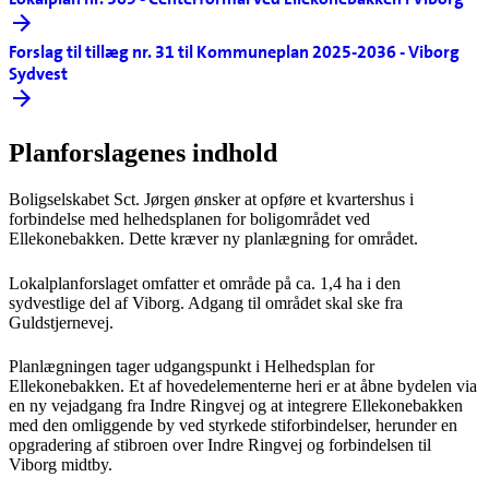
Forslag til tillæg nr. 31 til Kommuneplan 2025-2036 - Viborg
Sydvest
Planforslagenes indhold
Boligselskabet Sct. Jørgen ønsker at opføre et kvartershus i
forbindelse med helhedsplanen for boligområdet ved
Ellekonebakken. Dette kræver ny planlægning for området.
Lokalplanforslaget omfatter et område på ca. 1,4 ha i den
sydvestlige del af Viborg. Adgang til området skal ske fra
Guldstjernevej.
Planlægningen tager udgangspunkt i Helhedsplan for
Ellekonebakken. Et af hovedelementerne heri er at åbne bydelen via
en ny vejadgang fra Indre Ringvej og at integrere Ellekonebakken
med den omliggende by ved styrkede stiforbindelser, herunder en
opgradering af stibroen over Indre Ringvej og forbindelsen til
Viborg midtby.