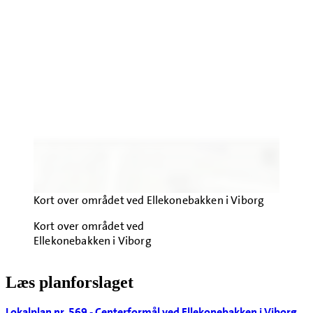
Kort over området ved Ellekonebakken i Viborg
Kort over området ved
Ellekonebakken i Viborg
Læs planforslaget
Lokalplan nr. 569 - Centerformål ved Ellekonebakken i Viborg