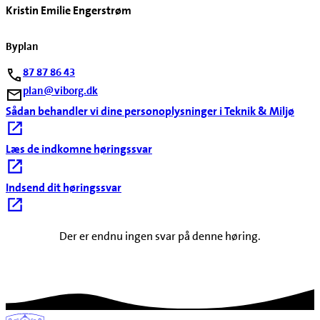
Kristin Emilie Engerstrøm
Byplan
87 87 86 43
plan@viborg.dk
Sådan behandler vi dine personoplysninger i Teknik & Miljø
Læs de indkomne høringssvar
Indsend dit høringssvar
Der er endnu ingen svar på denne høring.