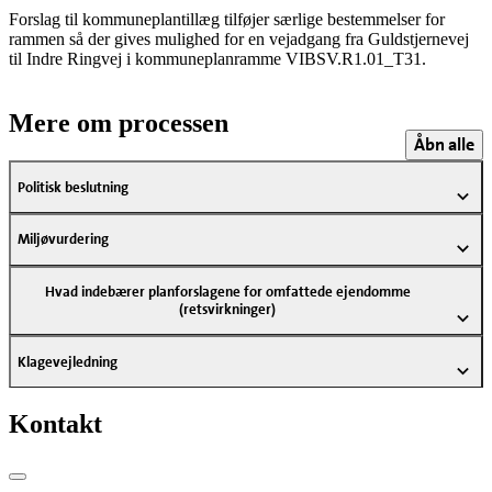
Forslag til kommuneplantillæg tilføjer særlige bestemmelser for
rammen så der gives mulighed for en vejadgang fra Guldstjernevej
til Indre Ringvej i kommuneplanramme VIBSV.R1.01_T31.
Mere om processen
Åbn alle
Politisk beslutning
Miljøvurdering
Hvad indebærer planforslagene for omfattede ejendomme
(retsvirkninger)
Klagevejledning
Kontakt