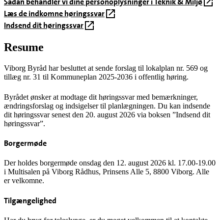
Sådan behandler vi dine personoplysninger i Teknik & Miljø
Læs de indkomne høringssvar
Indsend dit høringssvar
Resume
Viborg Byråd har besluttet at sende forslag til lokalplan nr. 569 og
tillæg nr. 31 til Kommuneplan 2025-2036 i offentlig høring.
Byrådet ønsker at modtage dit høringssvar med bemærkninger,
ændringsforslag og indsigelser til planlægningen. Du kan indsende
dit høringssvar senest den 20. august 2026 via boksen ”Indsend dit
høringssvar”.
Borgermøde
Der holdes borgermøde onsdag den 12. august 2026 kl. 17.00-19.00
i Multisalen på Viborg Rådhus, Prinsens Alle 5, 8800 Viborg. Alle
er velkomne.
Tilgængelighed