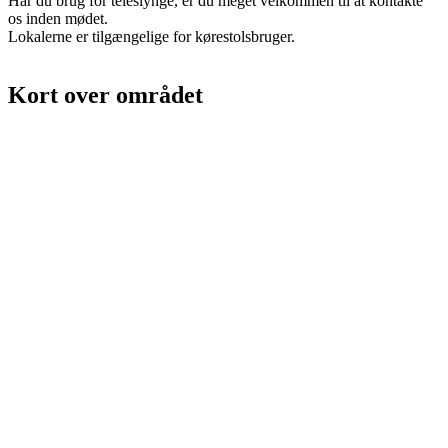
Har du brug for teleslynge, er du meget velkommen til at kontakte
os inden mødet.
Lokalerne er tilgængelige for kørestolsbruger.
Kort over området