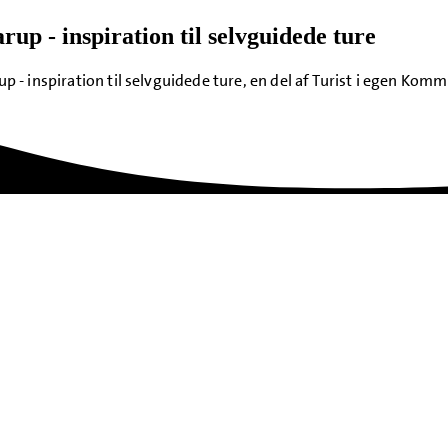
rup - inspiration til selvguidede ture
up - inspiration til selvguidede ture, en del af Turist i egen Kom