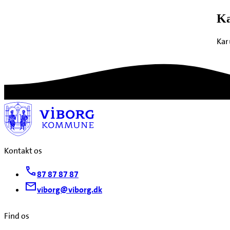
Ka
Kar
Kontakt os
87 87 87 87
viborg@viborg.dk
Find os