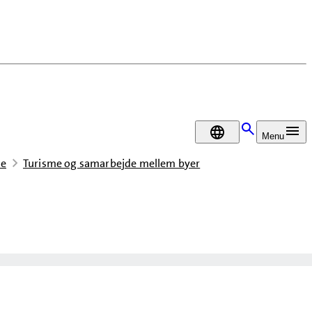
DA
Menu
de
Turisme og samarbejde mellem byer