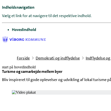
Indholdsnavigation
Vælg et link for at navigere til det respektive indhold.
gå til
Hovedindhold
Forside
Demokrati og indflydelse
Indflydelse og
start på hovedindhold
Turisme og samarbejde mellem byer
senest opdateret 13. januar 2025
Bliv inspireret til gode oplevelser og udvikling af lokal turisme p