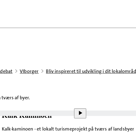
 debat
VIborger
Bliv inspireret til udvikling i dit lokalområ
å tværs af byer.
Kalk Kaminoen
Kalk-kaminoen - et lokalt turismeprojekt på tværs af landsbyer