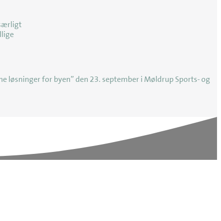
særligt
llige
ne løsninger for byen” den 23. september i Møldrup Sports- og