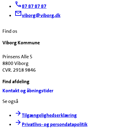
87 87 87 87
viborg@viborg.dk
Find os
Viborg Kommune
Prinsens Alle 5
8800 Viborg
CVR. 2918 9846
Find afdeling
Kontakt og åbningstider
Se også
Tilgængelighedserklæring
Privatlivs- og persondatapolitik