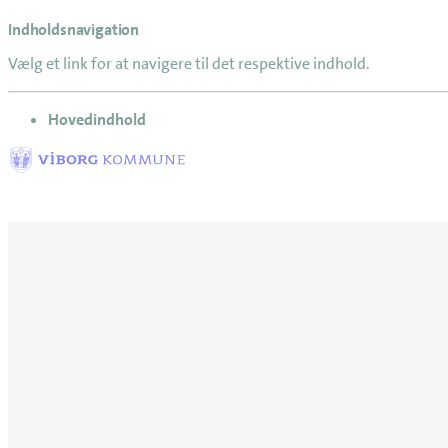
Indholdsnavigation
Vælg et link for at navigere til det respektive indhold.
gå til
Hovedindhold