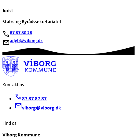
Jurist
Stabs- og Byrådssekretariatet
87 87 80 28
adyb@viborg.dk
Kontakt os
87 87 87 87
viborg@viborg.dk
Find os
Viborg Kommune