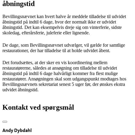
åbningstid
Bevillingsnævnet kan hvert halve år meddele tilladelse til udvidet
åbningstid på indtil 6 dage, hvor der normalt ikke er udvidet
åbningstid. Det kan eksempelvis dreje sig om vinterferie, sidste
skoledag, efterårsferie, juleferie eller lignende.
De dage, som Bevillingsnævnet udvælger, vil gælde for samtlige
restaurationer, der har tilladelse til at holde udvidet åbent.
Det forudsættes, at der sker en vis koordinering mellem
restauratørerne, således at ansøgning om tilladelse til udvidet
åbningstid på indtil 6 dage halvårligt kommer fra flest mulige
restauratører. Ansøgningen skal som udgangspunkt modtages hos
Bevillingsnævnets sekretariat senest 5 uger før, der ønskes ekstra
udvidet åbningstid.
Kontakt ved spørgsmål
Andy Dybdahl