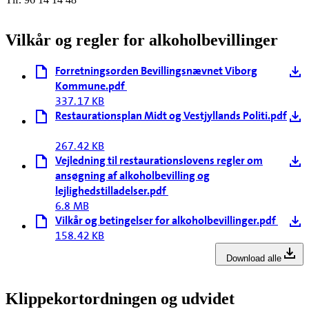
Vilkår og regler for alkoholbevillinger
Forretningsorden Bevillingsnævnet Viborg
Kommune.pdf
337.17 KB
Restaurationsplan Midt og Vestjyllands Politi.pdf
267.42 KB
Vejledning til restaurationslovens regler om
ansøgning af alkoholbevilling og
lejlighedstilladelser.pdf
6.8 MB
Vilkår og betingelser for alkoholbevillinger.pdf
158.42 KB
Download alle
Klippekortordningen og udvidet