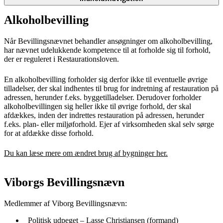
Alkoholbevilling
Når Bevillingsnævnet behandler ansøgninger om alkoholbevilling,
har nævnet udelukkende kompetence til at forholde sig til forhold,
der er reguleret i Restaurationsloven.
En alkoholbevilling forholder sig derfor ikke til eventuelle øvrige
tilladelser, der skal indhentes til brug for indretning af restauration på
adressen, herunder f.eks. byggetilladelser. Derudover forholder
alkoholbevillingen sig heller ikke til øvrige forhold, der skal
afdækkes, inden der indrettes restauration på adressen, herunder
f.eks. plan- eller miljøforhold. Ejer af virksomheden skal selv sørge
for at afdække disse forhold.
Du kan læse mere om ændret brug af bygninger her.
Viborgs Bevillingsnævn
Medlemmer af Viborg Bevillingsnævn:
Politisk udpeget – Lasse Christiansen (formand)