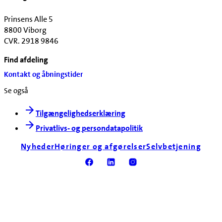
Prinsens Alle 5
8800 Viborg
CVR. 2918 9846
Find afdeling
Kontakt og åbningstider
Se også
Tilgængelighedserklæring
Privatlivs- og persondatapolitik
Nyheder
Høringer og afgørelser
Selvbetjening