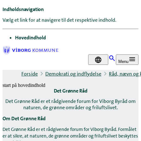
Indholdsnavigation
Vælg et link for at navigere til det respektive indhold.
gå til
Hovedindhold
DA
Menu
Forside
Demokrati og indflydelse
Råd, nævn og
start på hovedindhold
Det Grønne Råd
senest opdateret 27. april 2026
Det Grønne Råd er et rådgivende forum for Viborg Byråd om
naturen, de grønne områder og friluftslivet.
Om Det Grønne Råd
Det Grønne Råd er et rådgivende forum for Viborg Byråd. Formålet
er at sikre, at naturen, de grønne områder og friluftslivet beskyttes