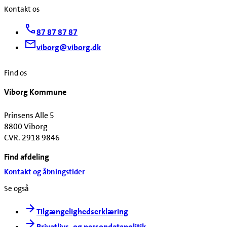
Kontakt os
87 87 87 87
viborg@viborg.dk
Find os
Viborg Kommune
Prinsens Alle 5
8800 Viborg
CVR. 2918 9846
Find afdeling
Kontakt og åbningstider
Se også
Tilgængelighedserklæring
Privatlivs- og persondatapolitik