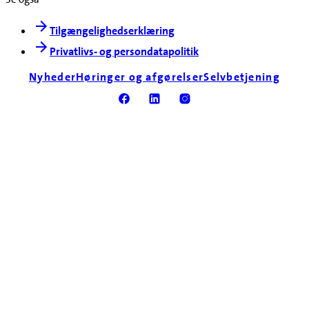
Tilgængelighedserklæring
Privatlivs- og persondatapolitik
Nyheder
Høringer og afgørelser
Selvbetjening