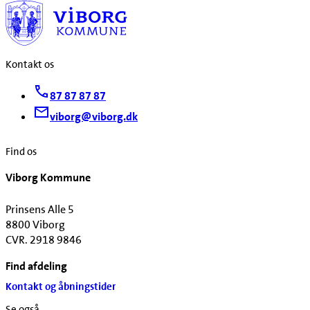
Kontakt os
87 87 87 87
viborg@viborg.dk
Find os
Viborg Kommune
Prinsens Alle 5
8800 Viborg
CVR. 2918 9846
Find afdeling
Kontakt og åbningstider
Se også