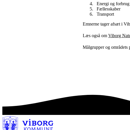
Energi og forbrug
Fællesskaber
Transport
Emnerne tager afsæt i V
Læs også om
Viborg Nat
Målgrupper og områdets po