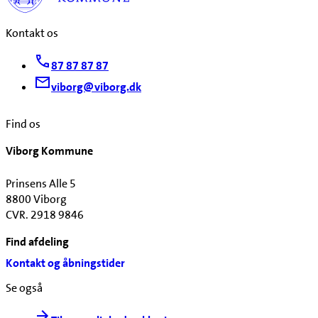
Kontakt os
87 87 87 87
viborg@viborg.dk
Find os
Viborg Kommune
Prinsens Alle 5
8800 Viborg
CVR. 2918 9846
Find afdeling
Kontakt og åbningstider
Se også