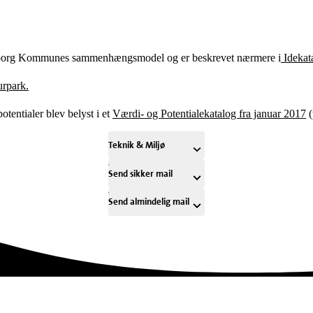
iborg Kommunes sammenhængsmodel og er beskrevet nærmere i
Idekata
urpark.
tentialer blev belyst i et
Værdi- og Potentialekatalog fra januar 2017
(
Teknik & Miljø
Send sikker mail
Send almindelig mail