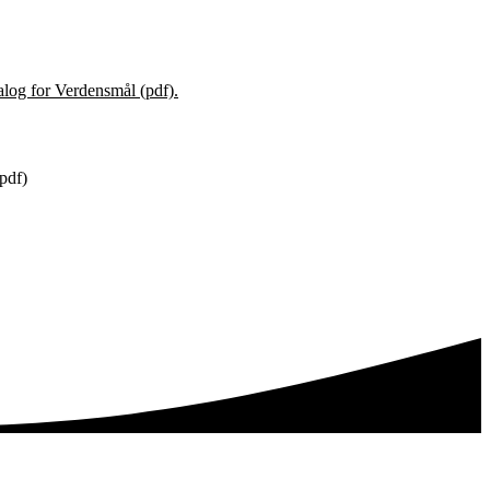
log for Verdensmål (pdf).
pdf)