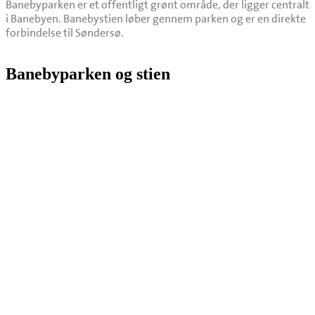
Banebyparken er et offentligt grønt område, der ligger centralt
i Banebyen. Banebystien løber gennem parken og er en direkte
forbindelse til Søndersø.
Banebyparken og stien