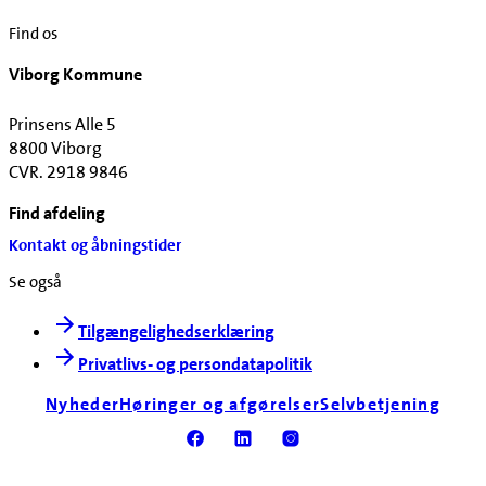
Find os
Viborg Kommune
Prinsens Alle 5
8800 Viborg
CVR. 2918 9846
Find afdeling
Kontakt og åbningstider
Se også
Tilgængelighedserklæring
Privatlivs- og persondatapolitik
Nyheder
Høringer og afgørelser
Selvbetjening