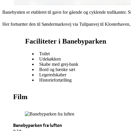
Banebystien er etableret til gavn for gående og cyklende trafikanter.
Her fortsætter den til Søndermarksvej via Tulipanvej til Klosterhave
Faciliteter i Banebyparken
Toilet
Udekøkken
Skabe med grej-bank
Bord og bænke sæt
Legeredskaber
Historiefortælling
Film
Banebyparken fra luften