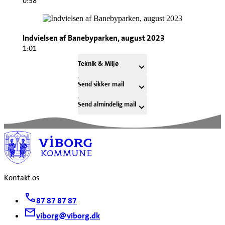
0:58
Indvielsen af Banebyparken, august 2023
1:01
Teknik & Miljø
Send sikker mail
Send almindelig mail
Kontakt os
87 87 87 87
viborg@viborg.dk