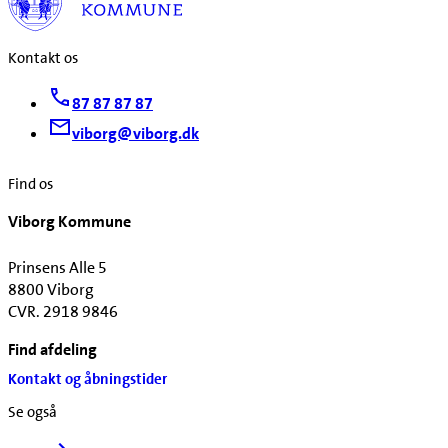
Kontakt os
87 87 87 87
viborg@viborg.dk
Find os
Viborg Kommune
Prinsens Alle 5
8800 Viborg
CVR. 2918 9846
Find afdeling
Kontakt og åbningstider
Se også