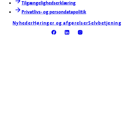
Tilgængelighedserklæring
Privatlivs- og persondatapolitik
Nyheder
Høringer og afgørelser
Selvbetjening