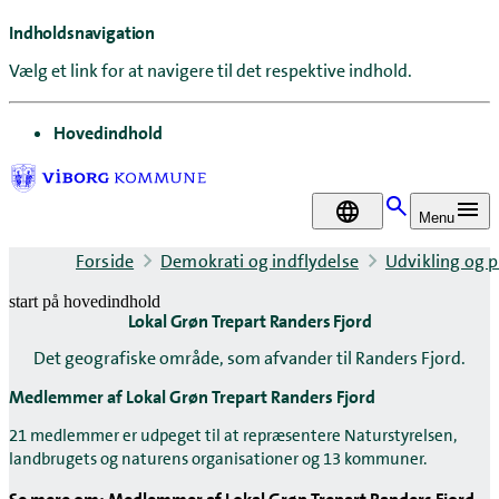
Indholdsnavigation
Vælg et link for at navigere til det respektive indhold.
gå til
Hovedindhold
DA
Menu
Forside
Demokrati og indflydelse
Udvikling og p
start på hovedindhold
Lokal Grøn Trepart Randers Fjord
senest opdateret 9. juli 2026
Det geografiske område, som afvander til Randers Fjord.
Medlemmer af Lokal Grøn Trepart Randers Fjord
21 medlemmer er udpeget til at repræsentere Naturstyrelsen,
landbrugets og naturens organisationer og 13 kommuner.