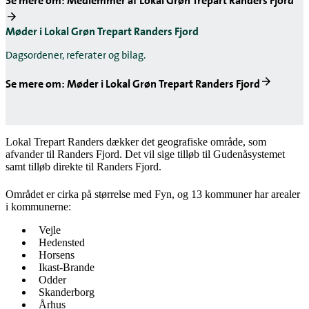
Se mere om: Medlemmer af Lokal Grøn Trepart Randers Fjord
Møder i Lokal Grøn Trepart Randers Fjord
Dagsordener, referater og bilag.
Se mere om: Møder i Lokal Grøn Trepart Randers Fjord
Lokal Trepart Randers dækker det geografiske område, som
afvander til Randers Fjord. Det vil sige tilløb til Gudenåsystemet
samt tilløb direkte til Randers Fjord.
Området er cirka på størrelse med Fyn, og 13 kommuner har arealer
i kommunerne:
Vejle
Hedensted
Horsens
Ikast-Brande
Odder
Skanderborg
Århus