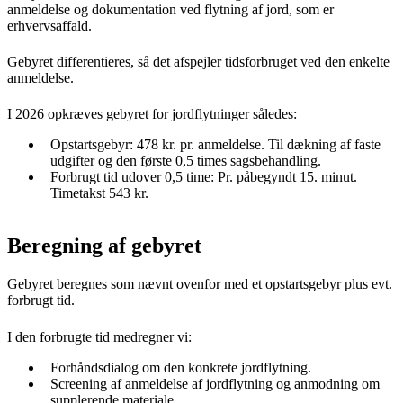
anmeldelse og dokumentation ved flytning af jord, som er
erhvervsaffald.
Gebyret differentieres, så det afspejler tidsforbruget ved den enkelte
anmeldelse.
I 2026 opkræves gebyret for jordflytninger således:
Opstartsgebyr: 478 kr. pr. anmeldelse. Til dækning af faste
udgifter og den første 0,5 times sagsbehandling.
Forbrugt tid udover 0,5 time: Pr. påbegyndt 15. minut.
Timetakst 543 kr.
Beregning af gebyret
Gebyret beregnes som nævnt ovenfor med et opstartsgebyr plus evt.
forbrugt tid.
I den forbrugte tid medregner vi:
Forhåndsdialog om den konkrete jordflytning.
Screening af anmeldelse af jordflytning og anmodning om
supplerende materiale.