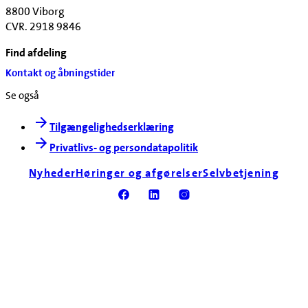
8800 Viborg
CVR. 2918 9846
Find afdeling
Kontakt og åbningstider
Se også
Tilgængelighedserklæring
Privatlivs- og persondatapolitik
Nyheder
Høringer og afgørelser
Selvbetjening