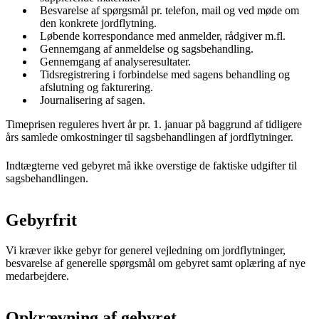
Besvarelse af spørgsmål pr. telefon, mail og ved møde om
den konkrete jordflytning.
Løbende korrespondance med anmelder, rådgiver m.fl.
Gennemgang af anmeldelse og sagsbehandling.
Gennemgang af analyseresultater.
Tidsregistrering i forbindelse med sagens behandling og
afslutning og fakturering.
Journalisering af sagen.
Timeprisen reguleres hvert år pr. 1. januar på baggrund af tidligere
års samlede omkostninger til sagsbehandlingen af jordflytninger.
Indtægterne ved gebyret må ikke overstige de faktiske udgifter til
sagsbehandlingen.
Gebyrfrit
Vi kræver ikke gebyr for generel vejledning om jordflytninger,
besvarelse af generelle spørgsmål om gebyret samt oplæring af nye
medarbejdere.
Opkrævning af gebyret