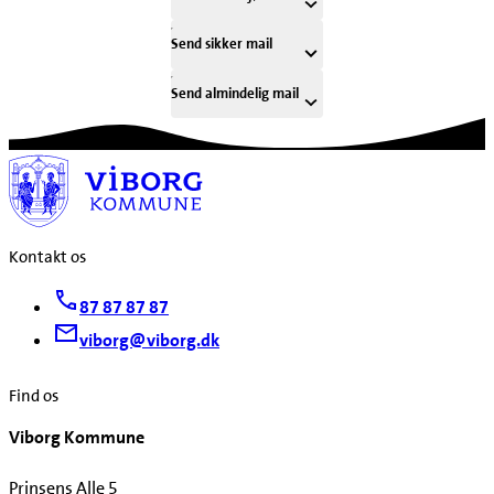
Send sikker mail
Send almindelig mail
Kontakt os
87 87 87 87
viborg@viborg.dk
Find os
Viborg Kommune
Prinsens Alle 5