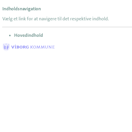
Indholdsnavigation
Vælg et link for at navigere til det respektive indhold.
gå til
Hovedindhold