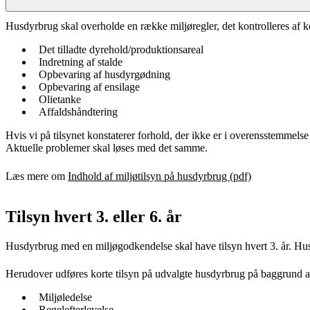
Husdyrbrug skal overholde en række miljøregler, det kontrolleres af 
Det tilladte dyrehold/produktionsareal
Indretning af stalde
Opbevaring af husdyrgødning
Opbevaring af ensilage
Olietanke
Affaldshåndtering
Hvis vi på tilsynet konstaterer forhold, der ikke er i overensstemmels
Aktuelle problemer skal løses med det samme.
Læs mere om
Indhold af miljøtilsyn på husdyrbrug (pdf)
Tilsyn hvert 3. eller 6. år
Husdyrbrug med en miljøgodkendelse skal have tilsyn hvert 3. år. Husd
Herudover udføres korte tilsyn på udvalgte husdyrbrug på baggrund 
Miljøledelse
Regelefterlevelse