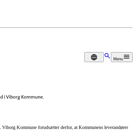
DA
Menu
bud i Viborg Kommune.
tte. Viborg Kommune forudsætter derfor, at Kommunens leverandører