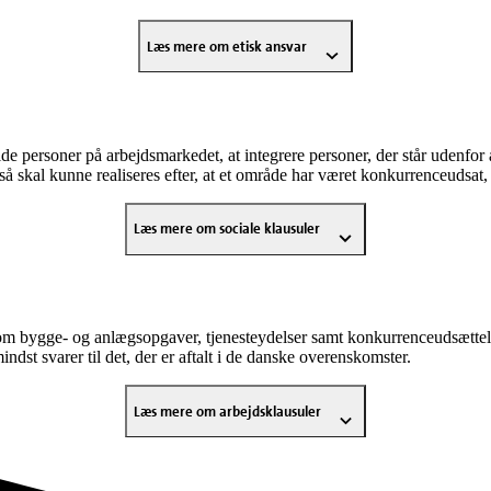
Læs mere om etisk ansvar
 personer på arbejdsmarkedet, at integrere personer, der står udenfor a
 skal kunne realiseres efter, at et område har været konkurrenceudsat,
Læs mere om sociale klausuler
 om bygge- og anlægsopgaver, tjenesteydelser samt konkurrenceudsættels
mindst svarer til det, der er aftalt i de danske overenskomster.
Læs mere om arbejdsklausuler