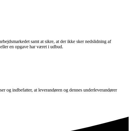
rbejdsmarkedet samt at sikre, at der ikke sker nedslidning af
 eller en opgave har været i udbud.
er og indbefatter, at leverandøren og dennes underleverandører