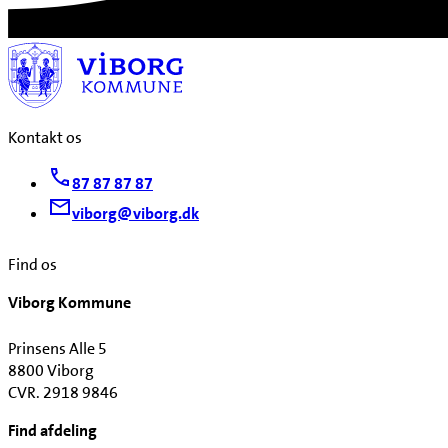
Kontakt os
87 87 87 87
viborg@viborg.dk
Find os
Viborg Kommune
Prinsens Alle 5
8800 Viborg
CVR. 2918 9846
Find afdeling