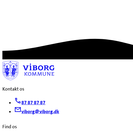
Kontakt os
87 87 87 87
viborg@viborg.dk
Find os