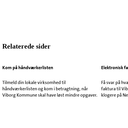
Relaterede sider
Kom på håndværkerlisten
Elektronisk 
Tilmeld din lokale virksomhed til
Få svar på hva
håndværkerlisten og kom i betragtning, når
faktura til V
Viborg Kommune skal have løst mindre opgaver.
klogere på N