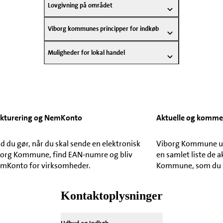
Lovgivning på området
Viborg kommunes principper for indkøb
Muligheder for lokal handel
fakturering og NemKonto
Aktuelle og komm
d du gør, når du skal sende en elektronisk
Viborg Kommune ud
iborg Kommune, find EAN-numre og bliv
en samlet liste de 
emKonto for virksomheder.
Kommune, som du s
Kontaktoplysninger