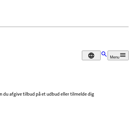
DA
Menu
du afgive tilbud på et udbud eller tilmelde dig