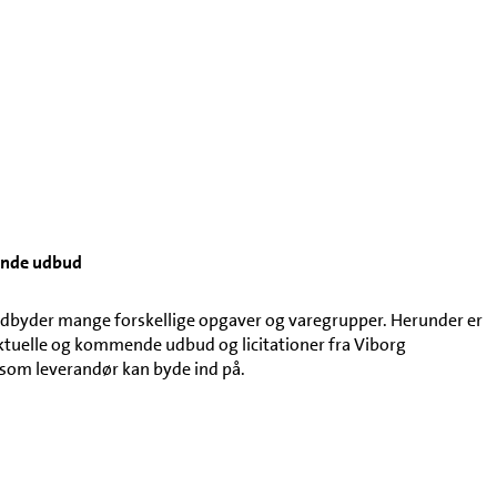
ende udbud
byder mange forskellige opgaver og varegrupper. Herunder er
aktuelle og kommende udbud og licitationer fra Viborg
om leverandør kan byde ind på.