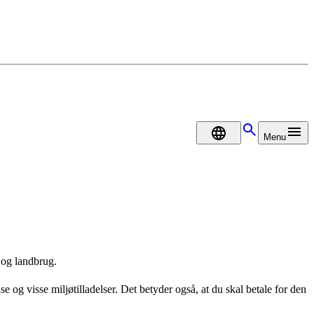
DA
Menu
r og landbrug.
og visse miljøtilladelser. Det betyder også, at du skal betale for den