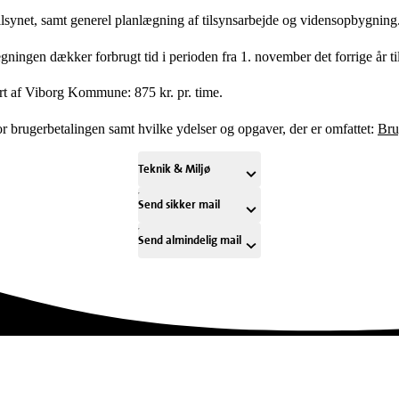
 tilsynet, samt generel planlægning af tilsynsarbejde og vidensopbygning
ngen dækker forbrugt tid i perioden fra 1. november det forrige år ti
ført af Viborg Kommune: 875 kr. pr. time.
 brugerbetalingen samt hvilke ydelser og opgaver, der er omfattet:
Bru
Teknik & Miljø
Send sikker mail
Send almindelig mail