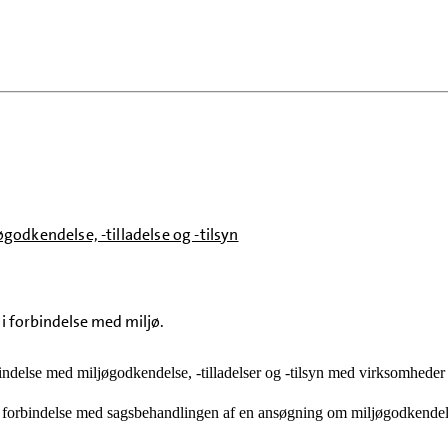
godkendelse, -tilladelse og -tilsyn
i forbindelse med miljø.
indelse med miljøgodkendelse, -tilladelser og -tilsyn med virksomhede
i forbindelse med sagsbehandlingen af en ansøgning om miljøgodkendelse 