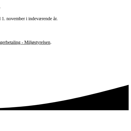
.
l 1. november i indeværende år.
gerbetaling - Miljøstyrelsen
.