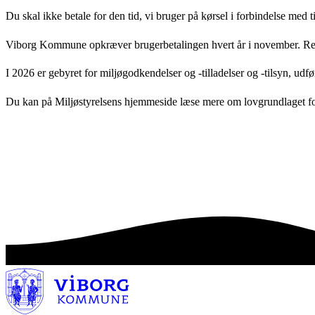
Du skal ikke betale for den tid, vi bruger på kørsel i forbindelse med
Viborg Kommune opkræver brugerbetalingen hvert år i november. Regni
I 2026 er gebyret for miljøgodkendelser og -tilladelser og -tilsyn, ud
Du kan på Miljøstyrelsens hjemmeside læse mere om lovgrundlaget for