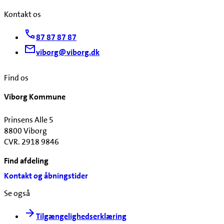
Kontakt os
87 87 87 87
viborg@viborg.dk
Find os
Viborg Kommune
Prinsens Alle 5
8800 Viborg
CVR. 2918 9846
Find afdeling
Kontakt og åbningstider
Se også
Tilgængelighedserklæring