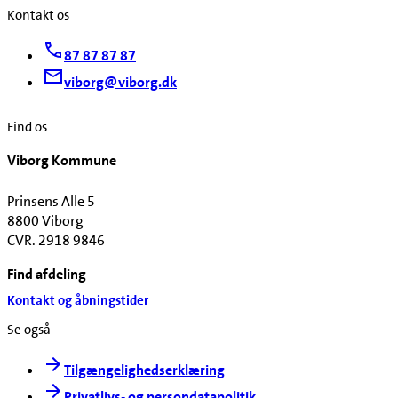
Kontakt os
87 87 87 87
viborg@viborg.dk
Find os
Viborg Kommune
Prinsens Alle 5
8800 Viborg
CVR. 2918 9846
Find afdeling
Kontakt og åbningstider
Se også
Tilgængelighedserklæring
Privatlivs- og persondatapolitik