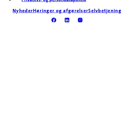
Nyheder
Høringer og afgørelser
Selvbetjening