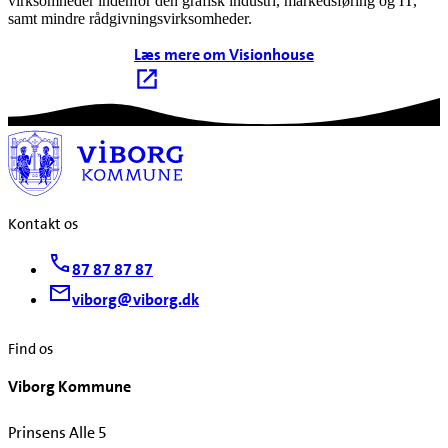
virksomheder indenfor den grafisk industri, markedsføring og IT,
samt mindre rådgivningsvirksomheder.
Læs mere om Visionhouse
Kontakt os
87 87 87 87
viborg@viborg.dk
Find os
Viborg Kommune
Prinsens Alle 5