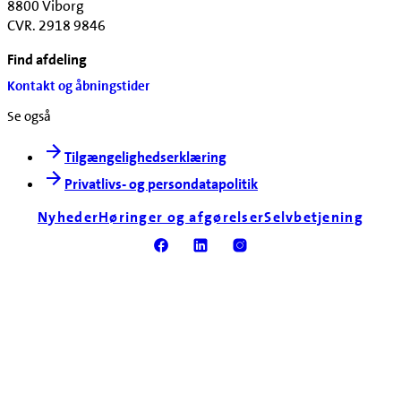
8800 Viborg
CVR. 2918 9846
Find afdeling
Kontakt og åbningstider
Se også
Tilgængelighedserklæring
Privatlivs- og persondatapolitik
Nyheder
Høringer og afgørelser
Selvbetjening