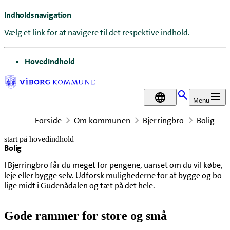
Indholdsnavigation
Vælg et link for at navigere til det respektive indhold.
gå til
Hovedindhold
DA
Menu
Forside
Om kommunen
Bjerringbro
Bolig
start på hovedindhold
Bolig
senest opdateret 15. juni 2026
I Bjerringbro får du meget for pengene, uanset om du vil købe,
leje eller bygge selv. Udforsk mulighederne for at bygge og bo
lige midt i Gudenådalen og tæt på det hele.
Gode rammer for store og små