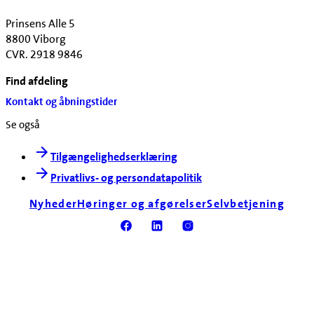
Prinsens Alle 5
8800 Viborg
CVR. 2918 9846
Find afdeling
Kontakt og åbningstider
Se også
Tilgængelighedserklæring
Privatlivs- og persondatapolitik
Nyheder
Høringer og afgørelser
Selvbetjening