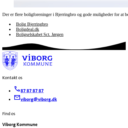
Der er flere boligforeninger i Bjerringbro og gode muligheder for at bo 
Bolig Bjerringbro
Boligdeal.dk
Boligselskabet Sct. Jørgen
Kontakt os
87 87 87 87
viborg@viborg.dk
Find os
Viborg Kommune