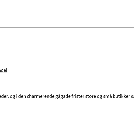
ndel
arkeder, og i den charmerende gågade frister store og små butikke