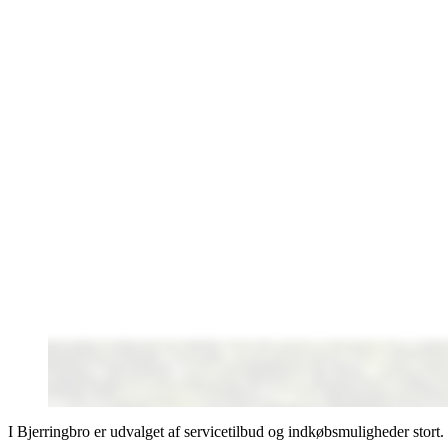
I Bjerringbro er udvalget af servicetilbud og indkøbsmuligheder stort