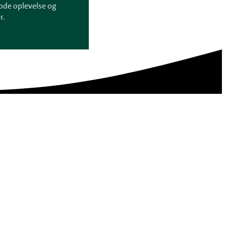
ode oplevelse og
r.