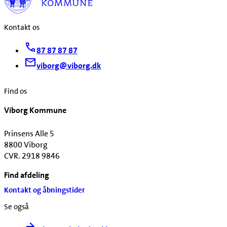
Kontakt os
87 87 87 87
viborg@viborg.dk
Find os
Viborg Kommune
Prinsens Alle 5
8800 Viborg
CVR. 2918 9846
Find afdeling
Kontakt og åbningstider
Se også