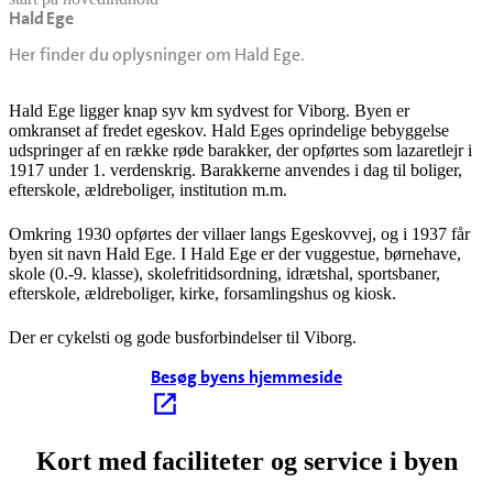
Hald Ege
senest opdateret 18. februar 2026
Her finder du oplysninger om Hald Ege.
Hald Ege ligger knap syv km sydvest for Viborg. Byen er
omkranset af fredet egeskov. Hald Eges oprindelige bebyggelse
udspringer af en række røde barakker, der opførtes som lazaretlejr i
1917 under 1. verdenskrig. Barakkerne anvendes i dag til boliger,
efterskole, ældreboliger, institution m.m.
Omkring 1930 opførtes der villaer langs Egeskovvej, og i 1937 får
byen sit navn Hald Ege. I Hald Ege er der vuggestue, børnehave,
skole (0.-9. klasse), skolefritidsordning, idrætshal, sportsbaner,
efterskole, ældreboliger, kirke, forsamlingshus og kiosk.
Der er cykelsti og gode busforbindelser til Viborg.
Besøg byens hjemmeside
Kort med faciliteter og service i byen