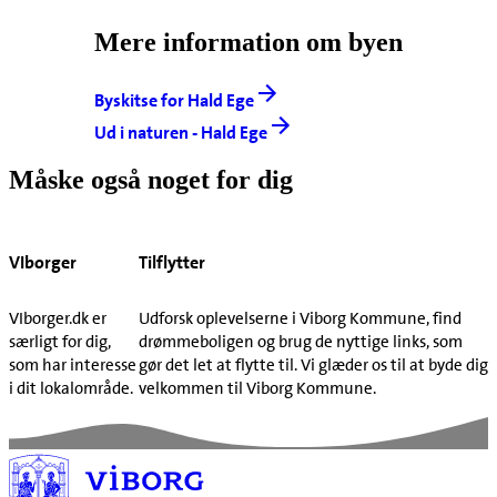
Mere information om byen
Byskitse for Hald Ege
Ud i naturen - Hald Ege
Måske også noget for dig
VIborger
Tilflytter
VIborger.dk er
Udforsk oplevelserne i Viborg Kommune, find
særligt for dig,
drømmeboligen og brug de nyttige links, som
som har interesse
gør det let at flytte til. Vi glæder os til at byde dig
i dit lokalområde.
velkommen til Viborg Kommune.