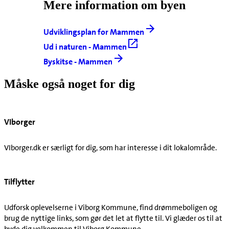
Mere information om byen
Udviklingsplan for Mammen
Ud i naturen - Mammen
Byskitse - Mammen
Måske også noget for dig
VIborger
VIborger.dk er særligt for dig, som har interesse i dit lokalområde.
Tilflytter
Udforsk oplevelserne i Viborg Kommune, find drømmeboligen og
brug de nyttige links, som gør det let at flytte til. Vi glæder os til at
byde dig velkommen til Viborg Kommune.