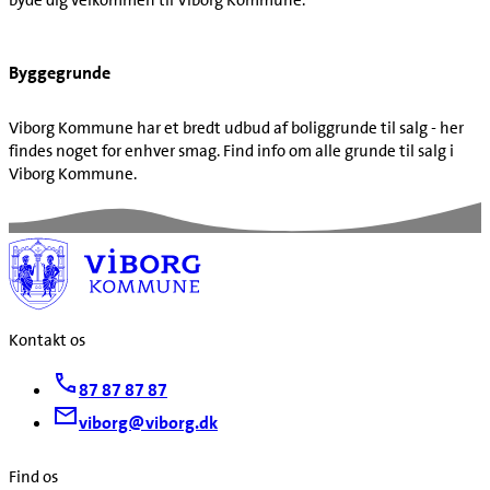
Byggegrunde
Viborg Kommune har et bredt udbud af boliggrunde til salg - her
findes noget for enhver smag. Find info om alle grunde til salg i
Viborg Kommune.
Kontakt os
87 87 87 87
viborg@viborg.dk
Find os