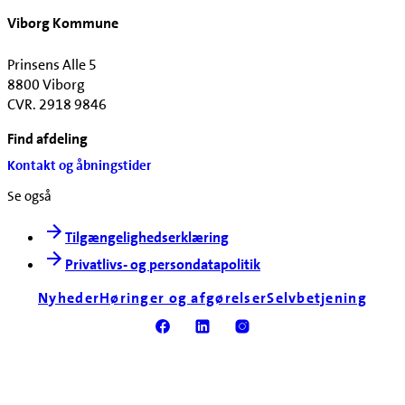
Viborg Kommune
Prinsens Alle 5
8800 Viborg
CVR. 2918 9846
Find afdeling
Kontakt og åbningstider
Se også
Tilgængelighedserklæring
Privatlivs- og persondatapolitik
Nyheder
Høringer og afgørelser
Selvbetjening