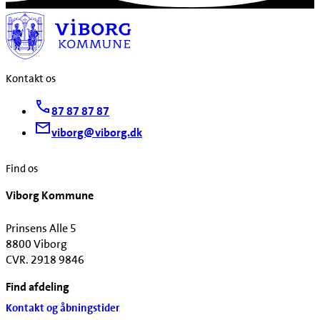
Kontakt os
87 87 87 87
viborg@viborg.dk
Find os
Viborg Kommune
Prinsens Alle 5
8800 Viborg
CVR. 2918 9846
Find afdeling
Kontakt og åbningstider