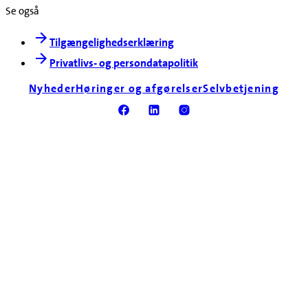
Se også
Tilgængelighedserklæring
Privatlivs- og persondatapolitik
Nyheder
Høringer og afgørelser
Selvbetjening