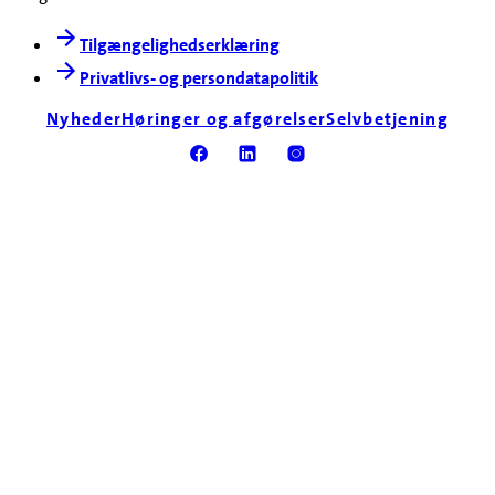
Tilgængelighedserklæring
Privatlivs- og persondatapolitik
Nyheder
Høringer og afgørelser
Selvbetjening