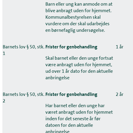
Barn eller ung kan anmode om at
blive anbragt uden for hjemmet.
Kommunalbestyrelsen skal
vurdere om der skal udarbejdes
en børnefaglig undersøgelse.
Barnets lov § 50, stk.
Frister for genbehandling
1 år
1
Skal barnet eller den unge fortsat
være anbragt uden for hjemmet,
ud over 1 år dato for den aktuelle
anbringelse
Barnets lov § 50, stk.
Frister for genbehandling
2 år
2
Har barnet eller den unge har
været anbragt uden for hjemmet
inden for det seneste år før
datoen for den aktuelle
anbringelse