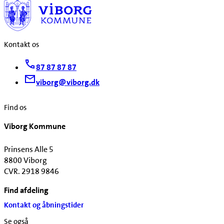
Kontakt os
87 87 87 87
viborg@viborg.dk
Find os
Viborg Kommune
Prinsens Alle 5
8800 Viborg
CVR. 2918 9846
Find afdeling
Kontakt og åbningstider
Se også