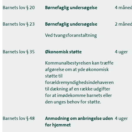
Barnets lov § 20
Børnefaglig undersøgelse
4 måned
Barnets lov § 23
Børnefaglig undersøgelse
2 måned
Ved tvangsforanstaltning
Barnets lov § 35
Økonomisk støtte
4 uger
Kommunalbestyrelsen kan træffe
afgørelse om at yde økonomisk
støtte til
forældremyndighedsindehaveren
til dækning af en række udgifter
for at imødekomme barnets eller
den unges behov for støtte.
Barnets lov § 48
Anmodning om anbringelse uden
4 uger
for hjemmet