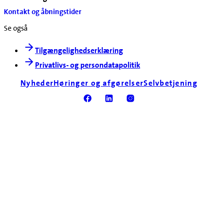
Kontakt og åbningstider
Se også
Tilgængelighedserklæring
Privatlivs- og persondatapolitik
Nyheder
Høringer og afgørelser
Selvbetjening