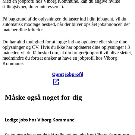
Med en jobprofil hos Viborg Kommune, kan du angive hvilke
stillingstyper, du er interesseret i.
På baggrund af de oplysninger, du taster ind i din jobagent, vil du
automatisk modtage besked, når der bliver opslået jobannoncer, der
matcher dine kriterier.
Du har altid mulighed for at logge ind og opdatere eller slette dine
oplysninger og CV. Hvis du ikke har opdateret dine oplysninger i 3
måneder, vil du få besked om, at din bruger/jobprofil vil blive slettet,
medmindre du fortsat ønsker at have en jobprofil hos Viborg
Kommune.
Opret jobprofil
Måske også noget for dig
Ledige jobs hos Viborg Kommune
Se en oversigt over de aktuelle ledige jobs hos Viborg Kommune.