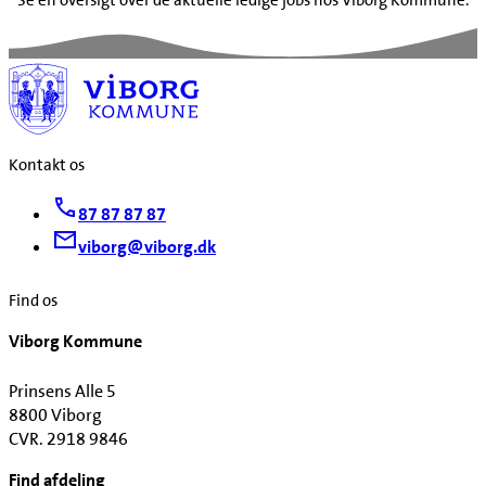
Kontakt os
87 87 87 87
viborg@viborg.dk
Find os
Viborg Kommune
Prinsens Alle 5
8800 Viborg
CVR. 2918 9846
Find afdeling