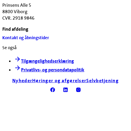
Prinsens Alle 5
8800 Viborg
CVR. 2918 9846
Find afdeling
Kontakt og åbningstider
Se også
Tilgængelighedserklæring
Privatlivs- og persondatapolitik
Nyheder
Høringer og afgørelser
Selvbetjening