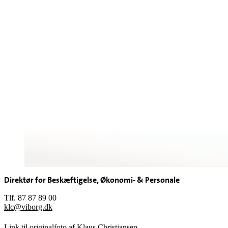
Direktør for Beskæftigelse, Økonomi- & Personale
Tlf. 87 87 89 00
klc@viborg.dk
Link til originalfoto af Klaus Christiansen