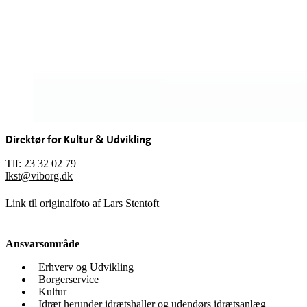
Direktør for Kultur & Udvikling
Tlf: 23 32 02 79
lkst@viborg.dk
Link til originalfoto af Lars Stentoft
Ansvarsområde
Erhverv og Udvikling
Borgerservice
Kultur
Idræt herunder idrætshaller og udendørs idrætsanlæg