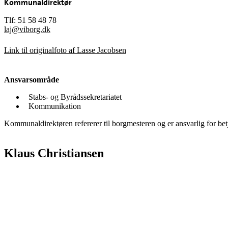
Kommunaldirektør
Tlf: 51 58 48 78
laj@viborg.dk
Link til originalfoto af Lasse Jacobsen
Ansvarsområde
Stabs- og Byrådssekretariatet
Kommunikation
Kommunaldirektøren refererer til borgmesteren og er ansvarlig for b
Klaus Christiansen