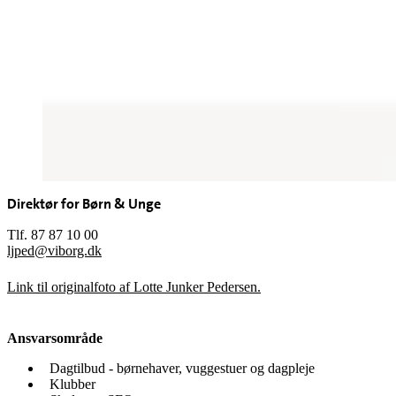
Direktør for Børn & Unge
Tlf. 87 87 10 00
ljped@viborg.dk
Link til originalfoto af Lotte Junker Pedersen.
Ansvarsområde
Dagtilbud - børnehaver, vuggestuer og dagpleje
Klubber