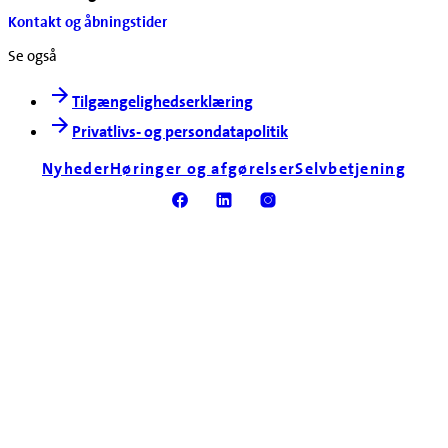
Kontakt og åbningstider
Se også
Tilgængelighedserklæring
Privatlivs- og persondatapolitik
Nyheder
Høringer og afgørelser
Selvbetjening