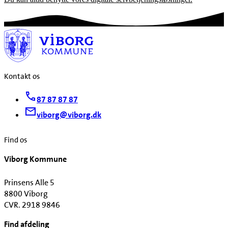
Kontakt os
87 87 87 87
viborg@viborg.dk
Find os
Viborg Kommune
Prinsens Alle 5
8800 Viborg
CVR. 2918 9846
Find afdeling