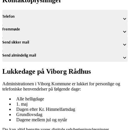
Kontaktoplysninger
Telefon
Fremmøde
Send sikker mail
Send almindelig mail
Lukkedage på Viborg Rådhus
Administrationen i Viborg Kommune er lukket for personlige og
telefoniske henvendelser på følgende dage:
Alle helligdage
1. maj
Dagen efter Kr. Himmelfartsdag
Grundlovsdag
Dagene mellem jul og nytår
Du kan altid benytte vores digitale selvbetjeningsløsninger.