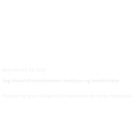
Nyheder
|
07.08.2026
Søg tilskud til opholdssteder i landsbyer og landdistrikter
Projekter der giver mulighed for mødesteder, der styrker fællesskabet