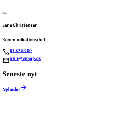
Lene Christensen
Kommunikationschef
87 87 83 00
lchri@viborg.dk
Seneste nyt
Nyheder