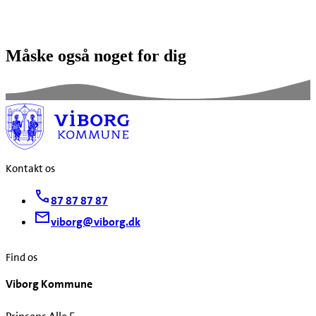
Måske også noget for dig
Kontakt os
87 87 87 87
viborg@viborg.dk
Find os
Viborg Kommune