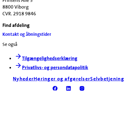
Prinsens Alle 5
8800 Viborg
CVR. 2918 9846
Find afdeling
Kontakt og åbningstider
Se også
Tilgængelighedserklæring
Privatlivs- og persondatapolitik
Nyheder
Høringer og afgørelser
Selvbetjening