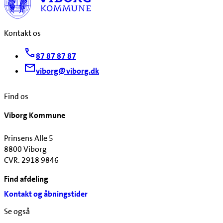
Kontakt os
87 87 87 87
viborg@viborg.dk
Find os
Viborg Kommune
Prinsens Alle 5
8800 Viborg
CVR. 2918 9846
Find afdeling
Kontakt og åbningstider
Se også