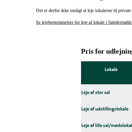
Det er derfor ikke muligt at leje lokalerne til privat
Se lejebestemmelser for leje af lokale i Søndermøll
Pris for udlejnin
Lokale
Leje af stor sal
Leje af udstillingslokale
Leje af lille sal/mødeloka