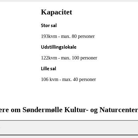
Kapacitet
Stor sal
193kvm - max. 80 personer
Udstillingslokale
122kvm - max. 100 personer
Lille sal
106 kvm - max. 40 personer
re om Søndermølle Kultur- og Naturcente
e