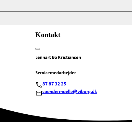
Kontakt
Lennart Bo Kristiansen
Servicemedarbejder
87 87 32 25
soendermoelle@viborg.dk