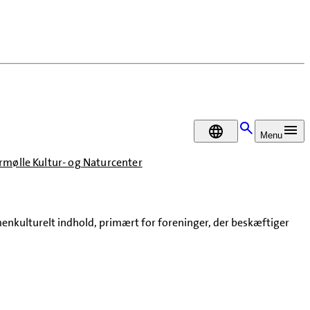
DA
Menu
mølle Kultur- og Naturcenter
menkulturelt indhold, primært for foreninger, der beskæftiger