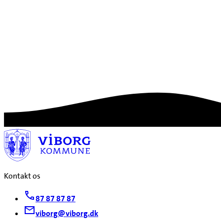
Kontakt os
87 87 87 87
viborg@viborg.dk