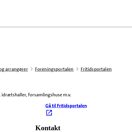
 og arrangører
Foreningsportalen
Fritidsportalen
, idrætshaller, forsamlingshuse m.v.
Gå til Fritidsportalen
Kontakt