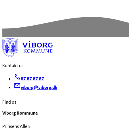
Kontakt os
87 87 87 87
viborg@viborg.dk
Find os
Viborg Kommune
Prinsens Alle 5