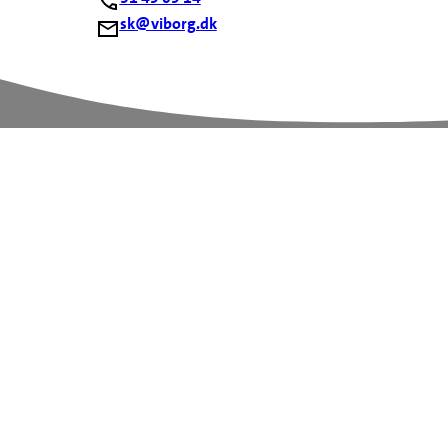
sk@viborg.dk