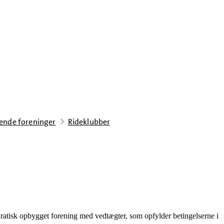
ysende foreninger
Rideklubber
kratisk opbygget forening med vedtægter, som opfylder betingelserne i