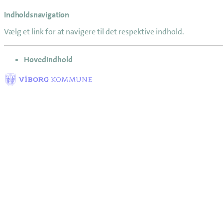
Indholdsnavigation
Vælg et link for at navigere til det respektive indhold.
gå til
Hovedindhold