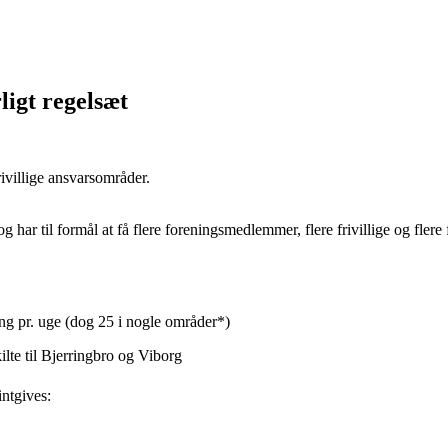
ligt regelsæt
rivillige ansvarsområder.
har til formål at få flere foreningsmedlemmer, flere frivillige og flere 
ng pr. uge (dog 25 i nogle områder*)
lte til Bjerringbro og Viborg
intgives: