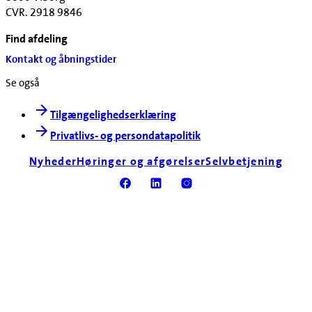
CVR. 2918 9846
Find afdeling
Kontakt og åbningstider
Se også
Tilgængelighedserklæring
Privatlivs- og persondatapolitik
Nyheder
Høringer og afgørelser
Selvbetjening