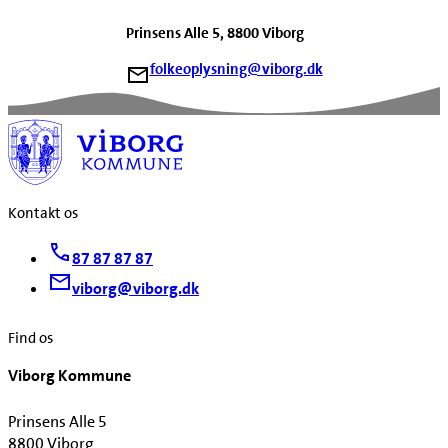
Prinsens Alle 5, 8800 Viborg
folkeoplysning@viborg.dk
Kontakt os
87 87 87 87
viborg@viborg.dk
Find os
Viborg Kommune
Prinsens Alle 5
8800 Viborg