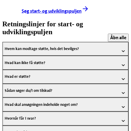
Søg start- og udviklingspuljen
Retningslinjer for start- og
udviklingspuljen
Åbn alle
Hvem kan modtage støtte, hvis det bevilges?
Hvad kan ikke få støtte?
Hvad er støtte?
Sådan søger du/I om tilskud?
Hvad skal ansøgningen indeholde noget om?
Hvornår får I svar?