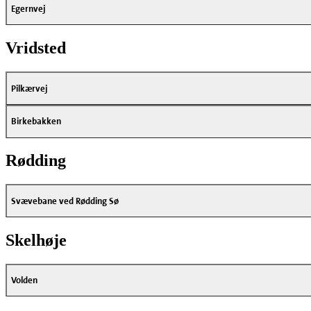
Egernvej
Vridsted
Pilkærvej
Birkebakken
Rødding
Svævebane ved Rødding Sø
Skelhøje
Volden