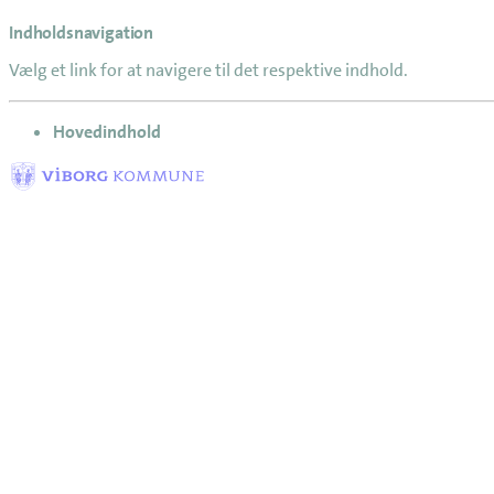
Indholdsnavigation
Vælg et link for at navigere til det respektive indhold.
gå til
Hovedindhold