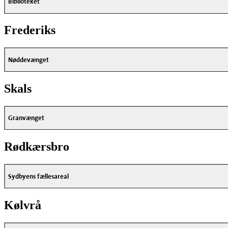
Biblioteket
Frederiks
Nøddevænget
Skals
Granvænget
Rødkærsbro
Sydbyens fællesareal
Kølvrå