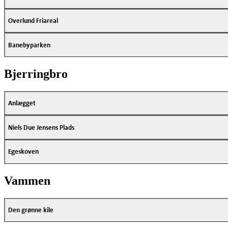
Overlund Friareal
Banebyparken
Bjerringbro
Anlægget
Niels Due Jensens Plads
Egeskoven
Vammen
Den grønne kile