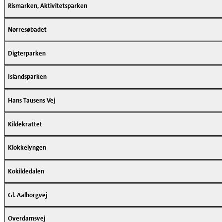
Rismarken, Aktivitetsparken
Nørresøbadet
Digterparken
Islandsparken
Hans Tausens Vej
Kildekrattet
Klokkelyngen
Kokildedalen
Gl. Aalborgvej
Overdamsvej