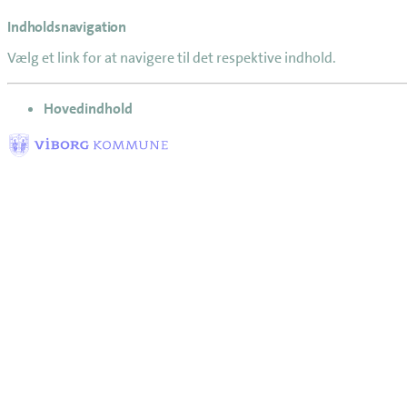
Indholdsnavigation
Vælg et link for at navigere til det respektive indhold.
gå til
Hovedindhold