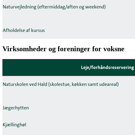
Naturvejledning (eftermiddag/aften og weekend)
Afholdelse af kursus
Virksomheder og foreninger for voksne
Leje/forhåndsreservering 
Naturskolen ved Hald (skolestue, køkken samt udeareal)
Jægerhytten
Kjællinghøl