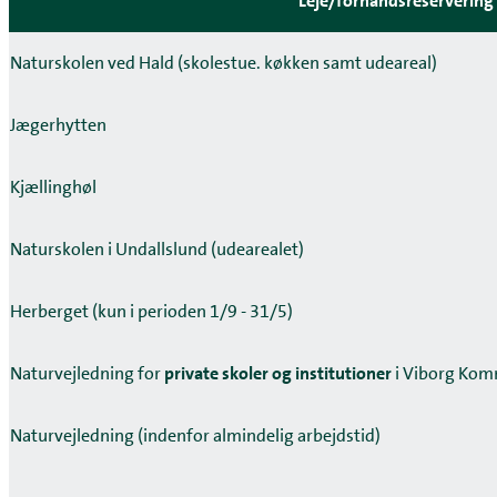
Leje/forhåndsreservering 
Naturskolen ved Hald (skolestue. køkken samt udeareal)
Jægerhytten
Kjællinghøl
Naturskolen i Undallslund (udearealet)
Herberget (kun i perioden 1/9 - 31/5)
Naturvejledning for
private skoler og institutioner
i Viborg Komm
Naturvejledning (indenfor almindelig arbejdstid)