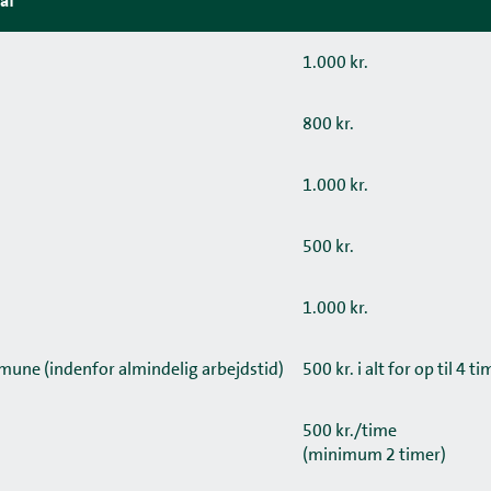
af
1.000 kr.
800 kr.
1.000 kr.
500 kr.
1.000 kr.
une (indenfor almindelig arbejdstid)
500 kr. i alt for op til 4 t
500 kr./time
(minimum 2 timer)