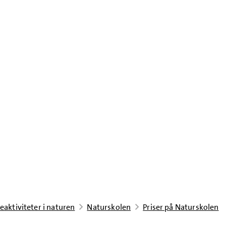
eaktiviteter i naturen
Naturskolen
Priser på Naturskolen