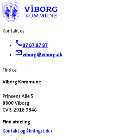
Kontakt os
87 87 87 87
viborg@viborg.dk
Find os
Viborg Kommune
Prinsens Alle 5
8800 Viborg
CVR. 2918 9846
Find afdeling
Kontakt og åbningstider