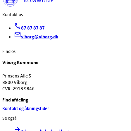
Kontakt os
87 87 87 87
viborg@viborg.dk
Find os
Viborg Kommune
Prinsens Alle 5
8800 Viborg
CVR. 2918 9846
Find afdeling
Kontakt og åbningstider
Se også