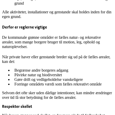
grund
Alle aktiviteter, installationer og genstande skal holdes inden for din
egen grund.
Derfor er reglerne vigtige
De kommunale grønne områder er fælles natur- og rekreative
arealer, som mange borgere bruger til motion, leg, ophold og
naturoplevelser.
Når private haver eller genstande breder sig ud på de fælles arealer,
kan det:
Begrænse andre borgeres adgang
Påvirke natur og biodiversitet
Gøre drift og vedligeholdelse vanskeligere
Forringe områdets værdi som fælles rekreativt område
Selvom det ofte sker uden dårlige intentioner, kan mindre ændringer
over tid få stor betydning for de fælles arealer.
Respekter skellet