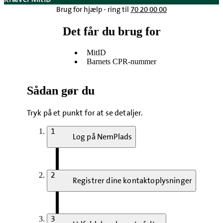
Brug for hjælp - ring til
70 20 00 00
Det får du brug for
MitID
Barnets CPR-nummer
Sådan gør du
Tryk på et punkt for at se detaljer.
1
Log på NemPlads
2
Registrer dine kontaktoplysninger
3