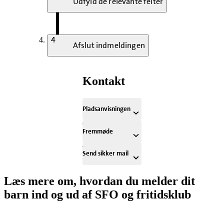
Udfyld de relevante felter
4
Afslut indmeldingen
Kontakt
Pladsanvisningen
Fremmøde
Send sikker mail
Læs mere om, hvordan du melder dit
barn ind og ud af SFO og fritidsklub