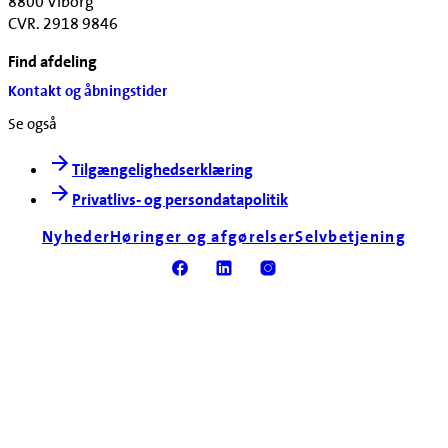
8800 Viborg
CVR. 2918 9846
Find afdeling
Kontakt og åbningstider
Se også
Tilgængelighedserklæring
Privatlivs- og persondatapolitik
Nyheder
Høringer og afgørelser
Selvbetjening