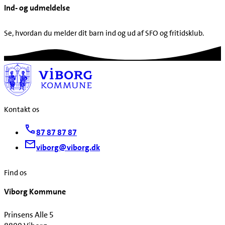
Ind- og udmeldelse
Se, hvordan du melder dit barn ind og ud af SFO og fritidsklub.
Kontakt os
87 87 87 87
viborg@viborg.dk
Find os
Viborg Kommune
Prinsens Alle 5