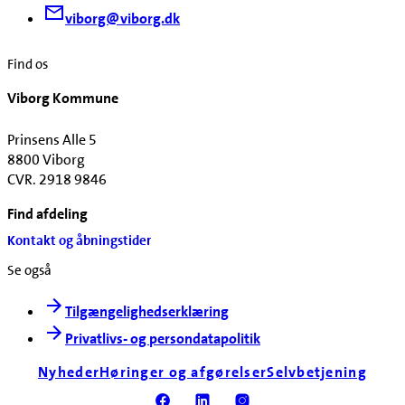
viborg@viborg.dk
Find os
Viborg Kommune
Prinsens Alle 5
8800 Viborg
CVR. 2918 9846
Find afdeling
Kontakt og åbningstider
Se også
Tilgængelighedserklæring
Privatlivs- og persondatapolitik
Nyheder
Høringer og afgørelser
Selvbetjening