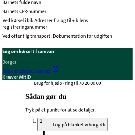
Barnets fulde navn
Barnets CPR-nummer
Ved kørsel i bil: Adresser fra og til + bilens
registreringsnummer
Ved offentlig transport: Dokumentation for udgiften
Søg om kørsel til samvær
Borger
Søg om kørsel til samvær
Kræver MitID
Brug for hjælp - ring til
70 20 00 00
Sådan gør du
Tryk på et punkt for at se detaljer.
1
Log på blanket.viborg.dk