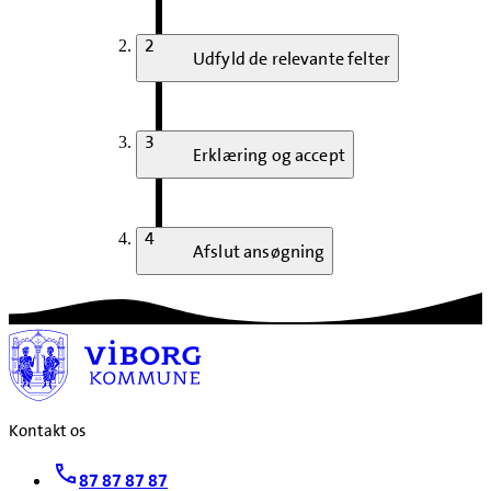
2
Udfyld de relevante felter
3
Erklæring og accept
4
Afslut ansøgning
Kontakt os
87 87 87 87