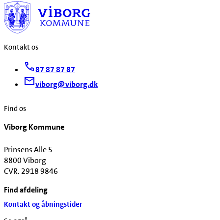
Kontakt os
87 87 87 87
viborg@viborg.dk
Find os
Viborg Kommune
Prinsens Alle 5
8800 Viborg
CVR. 2918 9846
Find afdeling
Kontakt og åbningstider