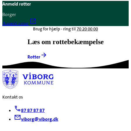
Anmeld rotter
Borger
Anmeld rotter
Brug for hjælp - ring til
70 20 00 00
Læs om rottebekæmpelse
Rotter
Kontakt os
87 87 87 87
viborg@viborg.dk