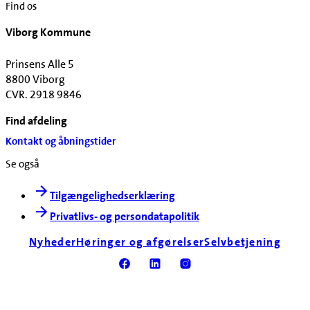
Find os
Viborg Kommune
Prinsens Alle 5
8800 Viborg
CVR. 2918 9846
Find afdeling
Kontakt og åbningstider
Se også
Tilgængelighedserklæring
Privatlivs- og persondatapolitik
Nyheder
Høringer og afgørelser
Selvbetjening