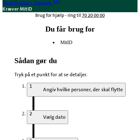
Meld flytning i Danmark
Kræver MitID
Brug for hjælp - ring til
70 20 00 00
Du får brug for
MitID
Sådan gør du
Tryk på et punkt for at se detaljer.
1
Angiv hvilke personer, der skal flytte
2
Vælg dato