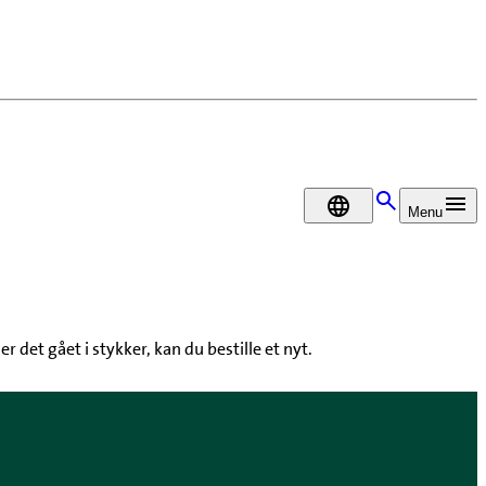
DA
Menu
det gået i stykker, kan du bestille et nyt.