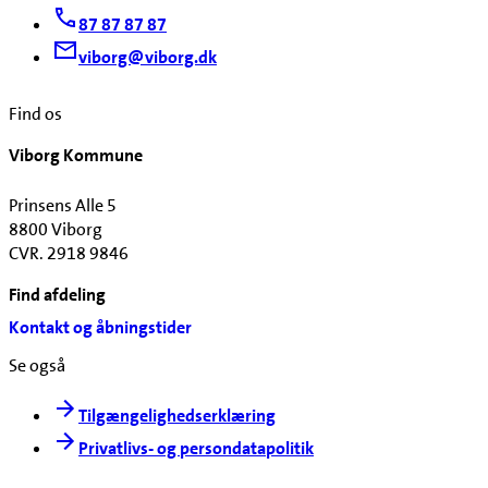
87 87 87 87
viborg@viborg.dk
Find os
Viborg Kommune
Prinsens Alle 5
8800 Viborg
CVR. 2918 9846
Find afdeling
Kontakt og åbningstider
Se også
Tilgængelighedserklæring
Privatlivs- og persondatapolitik