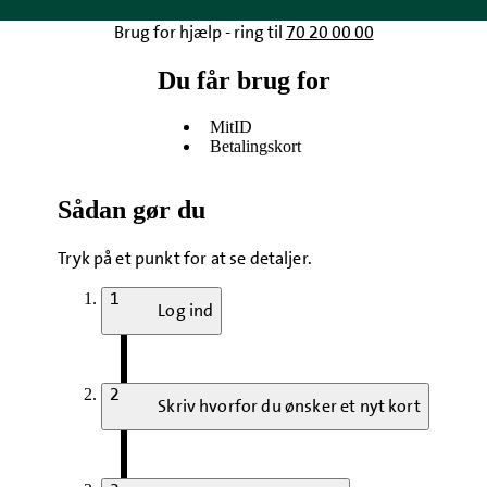
Brug for hjælp - ring til
70 20 00 00
Du får brug for
MitID
Betalingskort
Sådan gør du
Tryk på et punkt for at se detaljer.
1
Log ind
2
Skriv hvorfor du ønsker et nyt kort