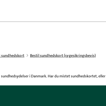
g sundhedskort
Bestil sundhedskort (sygesikringsbevis)
 sundhedsydelser i Danmark. Har du mistet sundhedskortet, eller er 