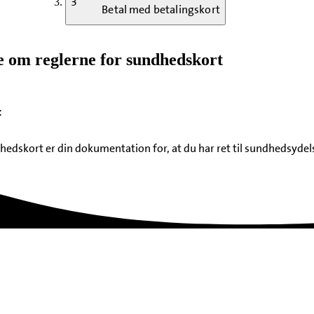
3
Betal med betalingskort
 om reglerne for sundhedskort
t
hedskort er din dokumentation for, at du har ret til sundhedsydel