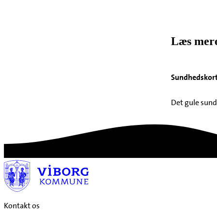
Læs mere
Sundhedskor
Det gule sund
Kontakt os