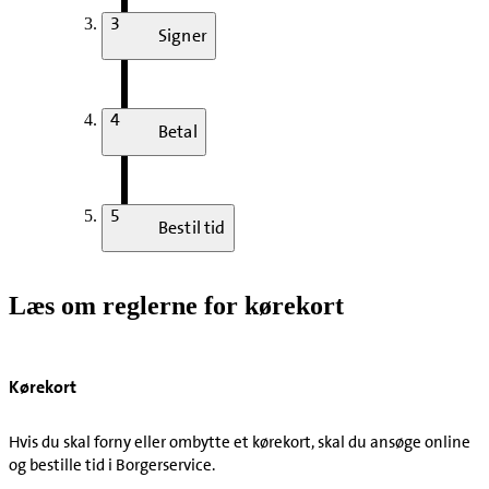
3
Signer
4
Betal
5
Bestil tid
Læs om reglerne for kørekort
Kørekort
Hvis du skal forny eller ombytte et kørekort, skal du ansøge online
og bestille tid i Borgerservice.