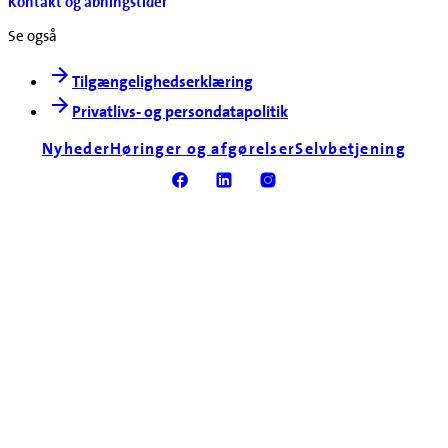
Kontakt og åbningstider
Se også
Tilgængelighedserklæring
Privatlivs- og persondatapolitik
Nyheder
Høringer og afgørelser
Selvbetjening