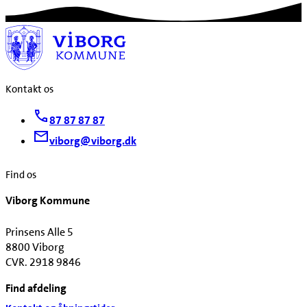
Kontakt os
87 87 87 87
viborg@viborg.dk
Find os
Viborg Kommune
Prinsens Alle 5
8800 Viborg
CVR. 2918 9846
Find afdeling