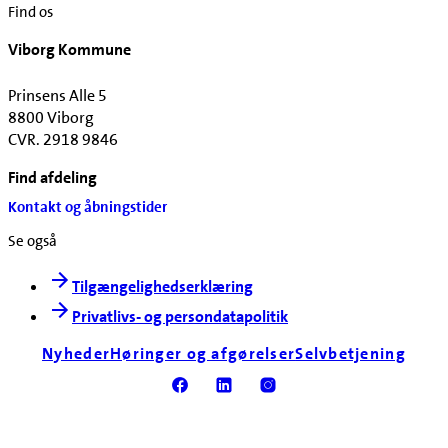
Find os
Viborg Kommune
Prinsens Alle 5
8800 Viborg
CVR. 2918 9846
Find afdeling
Kontakt og åbningstider
Se også
Tilgængelighedserklæring
Privatlivs- og persondatapolitik
Nyheder
Høringer og afgørelser
Selvbetjening