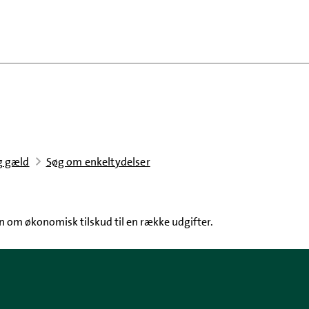
g gæld
Søg om enkeltydelser
 om økonomisk tilskud til en række udgifter.