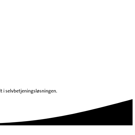
t i selvbetjeningsløsningen.