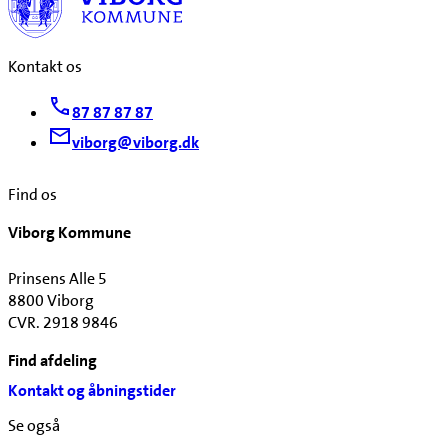
Kontakt os
87 87 87 87
viborg@viborg.dk
Find os
Viborg Kommune
Prinsens Alle 5
8800 Viborg
CVR. 2918 9846
Find afdeling
Kontakt og åbningstider
Se også