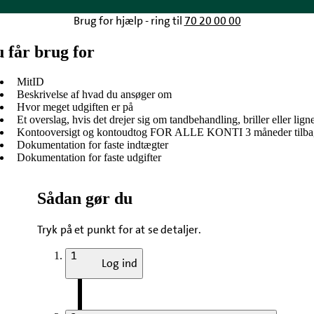
Brug for hjælp - ring til
70 20 00 00
 får brug for
MitID
Beskrivelse af hvad du ansøger om
Hvor meget udgiften er på
Et overslag, hvis det drejer sig om tandbehandling, briller eller lig
Kontooversigt og kontoudtog FOR ALLE KONTI 3 måneder tilba
Dokumentation for faste indtægter
Dokumentation for faste udgifter
Sådan gør du
Tryk på et punkt for at se detaljer.
1
Log ind