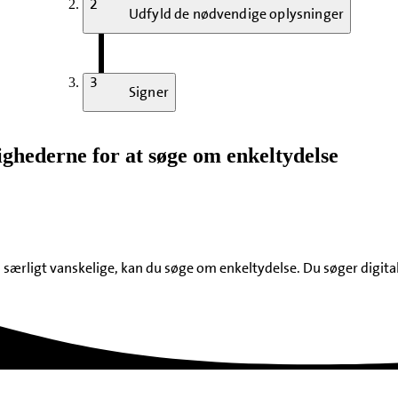
2
Udfyld de nødvendige oplysninger
3
Signer
hederne for at søge om enkeltydelse
særligt vanskelige, kan du søge om enkeltydelse. Du søger digital