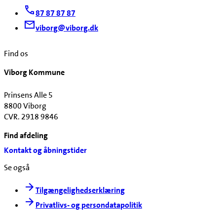
87 87 87 87
viborg@viborg.dk
Find os
Viborg Kommune
Prinsens Alle 5
8800 Viborg
CVR. 2918 9846
Find afdeling
Kontakt og åbningstider
Se også
Tilgængelighedserklæring
Privatlivs- og persondatapolitik