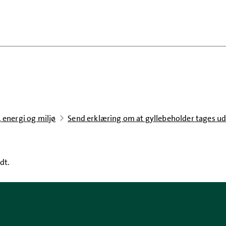
 energi og miljø
Send erklæring om at gyllebeholder tages ud 
dt.