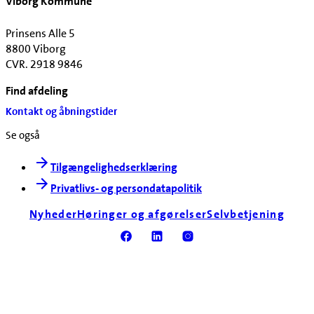
Viborg Kommune
Prinsens Alle 5
8800 Viborg
CVR. 2918 9846
Find afdeling
Kontakt og åbningstider
Se også
Tilgængelighedserklæring
Privatlivs- og persondatapolitik
Nyheder
Høringer og afgørelser
Selvbetjening