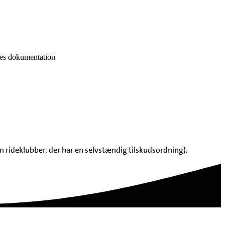
ndes dokumentation
n rideklubber, der har en selvstændig tilskudsordning).