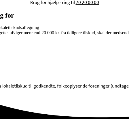
Brug for hjælp - ring til
70 20 00 00
g for
okaletilskudsafregning
ettet afviger mere end 20.000 kr. fra tidligere tilskud, skal der medse
 lokaletilskud til godkendte, folkeoplysende foreninger (undtage