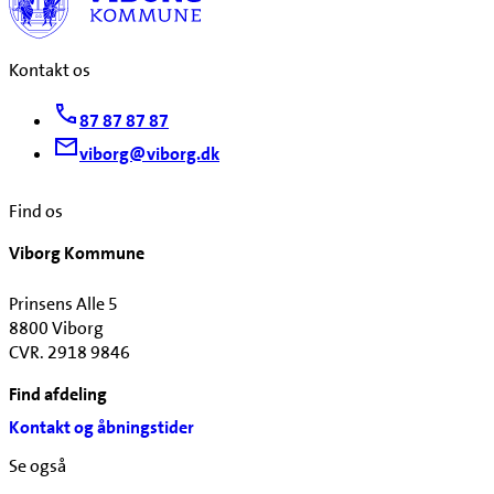
Kontakt os
87 87 87 87
viborg@viborg.dk
Find os
Viborg Kommune
Prinsens Alle 5
8800 Viborg
CVR. 2918 9846
Find afdeling
Kontakt og åbningstider
Se også