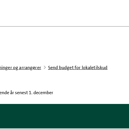
eninger og arrangører
Send budget for lokaletilskud
mende år senest 1. december