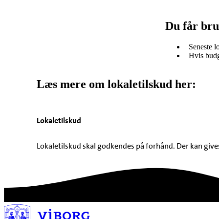
Du får bru
Seneste l
Hvis budg
Læs mere om lokaletilskud her:
Lokaletilskud
Lokaletilskud skal godkendes på forhånd. Der kan gives